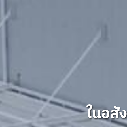
ในอสัง
ในอสัง
ในอสัง