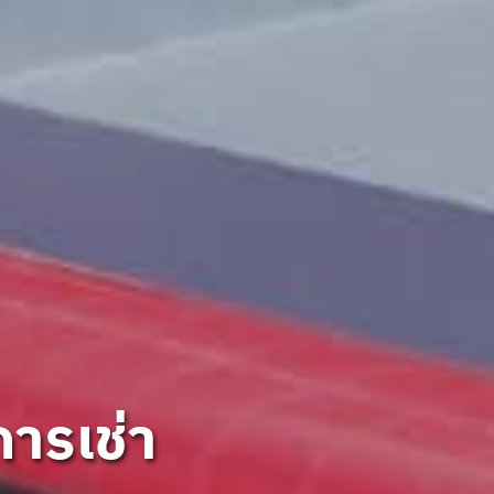
การเช่า
การเช่า
การเช่า