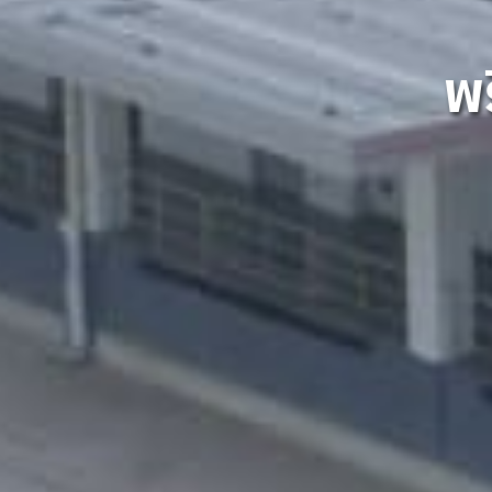
พ
พ
พ